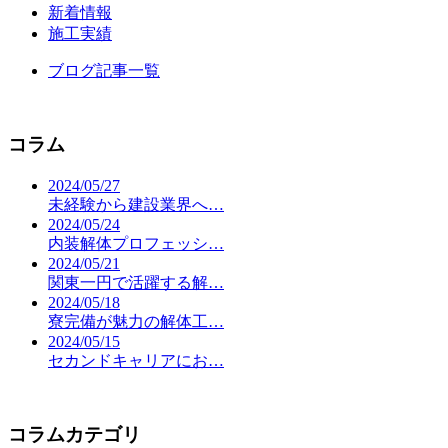
新着情報
施工実績
ブログ記事一覧
コラム
2024/05/27
未経験から建設業界へ…
2024/05/24
内装解体プロフェッシ…
2024/05/21
関東一円で活躍する解…
2024/05/18
寮完備が魅力の解体工…
2024/05/15
セカンドキャリアにお…
コラムカテゴリ