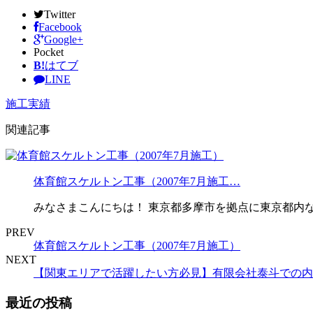
Twitter
Facebook
Google+
Pocket
B!
はてブ
LINE
施工実績
関連記事
体育館スケルトン工事（2007年7月施工…
みなさまこんにちは！ 東京都多摩市を拠点に東京都内な
PREV
体育館スケルトン工事（2007年7月施工）
NEXT
【関東エリアで活躍したい方必見】有限会社泰斗での内
最近の投稿