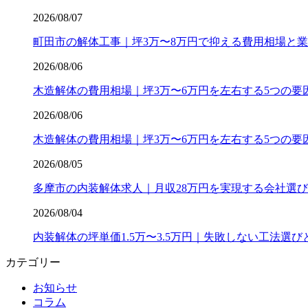
2026/08/07
町田市の解体工事｜坪3万〜8万円で抑える費用相場と
2026/08/06
木造解体の費用相場｜坪3万〜6万円を左右する5つの要
2026/08/06
木造解体の費用相場｜坪3万〜6万円を左右する5つの要
2026/08/05
多摩市の内装解体求人｜月収28万円を実現する会社選び
2026/08/04
内装解体の坪単価1.5万〜3.5万円｜失敗しない工法選
カテゴリー
お知らせ
コラム