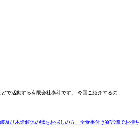
どで活動する有限会社泰斗です。 今回ご紹介するの …
装及び木造解体の職をお探しの方、全食事付き寮完備でお待ち