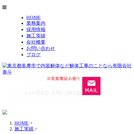
HOME
業務案内
採用情報
施工実績
会社概要
お問い合わせ
ブログ
HOME
>
施工実績
>