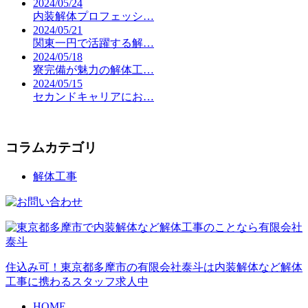
2024/05/24
内装解体プロフェッシ…
2024/05/21
関東一円で活躍する解…
2024/05/18
寮完備が魅力の解体工…
2024/05/15
セカンドキャリアにお…
コラムカテゴリ
解体工事
住込み可！東京都多摩市の有限会社泰斗は内装解体など解体
工事に携わるスタッフ求人中
HOME