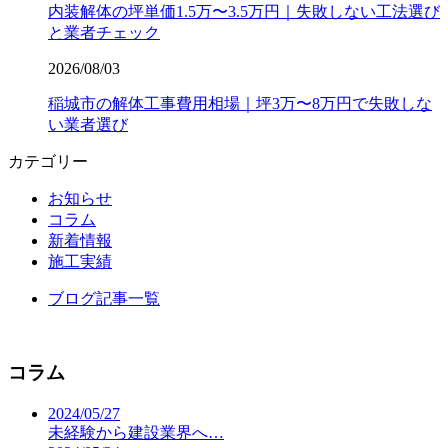
内装解体の坪単価1.5万〜3.5万円｜失敗しない工法選び
と業者チェック
2026/08/03
稲城市の解体工事費用相場｜坪3万〜8万円で失敗しな
い業者選び
カテゴリー
お知らせ
コラム
新着情報
施工実績
ブログ記事一覧
コラム
2024/05/27
未経験から建設業界へ…