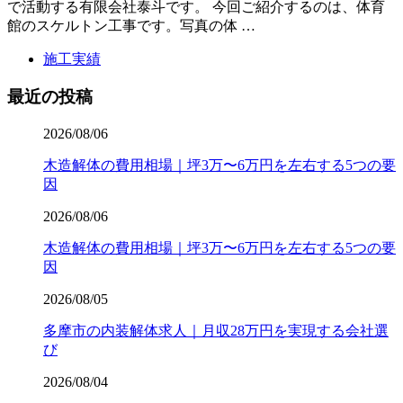
で活動する有限会社泰斗です。 今回ご紹介するのは、体育
館のスケルトン工事です。写真の体 …
施工実績
最近の投稿
2026/08/06
木造解体の費用相場｜坪3万〜6万円を左右する5つの要
因
2026/08/06
木造解体の費用相場｜坪3万〜6万円を左右する5つの要
因
2026/08/05
多摩市の内装解体求人｜月収28万円を実現する会社選
び
2026/08/04