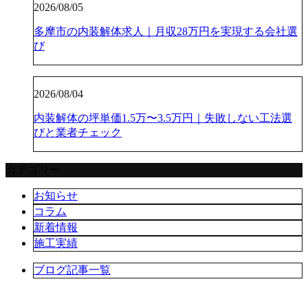
2026/08/05
多摩市の内装解体求人｜月収28万円を実現する会社選
び
2026/08/04
内装解体の坪単価1.5万〜3.5万円｜失敗しない工法選
びと業者チェック
カテゴリー
お知らせ
コラム
新着情報
施工実績
ブログ記事一覧