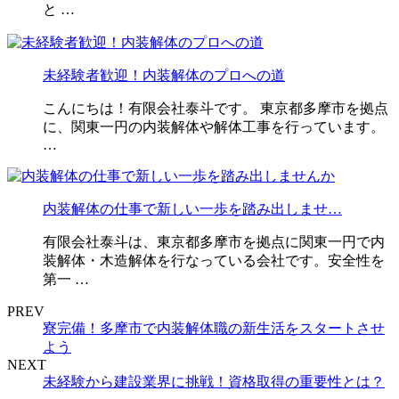
と …
未経験者歓迎！内装解体のプロへの道
こんにちは！有限会社泰斗です。 東京都多摩市を拠点
に、関東一円の内装解体や解体工事を行っています。
…
内装解体の仕事で新しい一歩を踏み出しませ…
有限会社泰斗は、東京都多摩市を拠点に関東一円で内
装解体・木造解体を行なっている会社です。安全性を
第一 …
PREV
寮完備！多摩市で内装解体職の新生活をスタートさせ
よう
NEXT
未経験から建設業界に挑戦！資格取得の重要性とは？