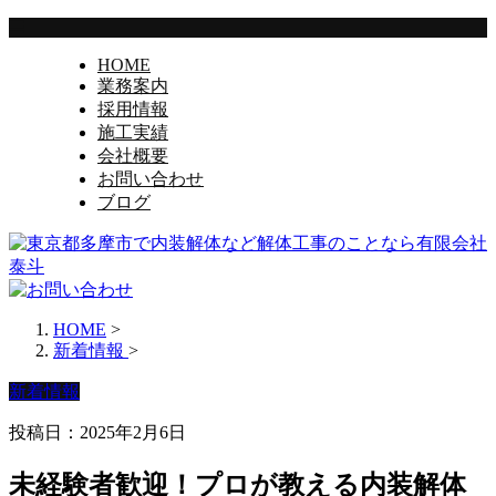
HOME
業務案内
採用情報
施工実績
会社概要
お問い合わせ
ブログ
HOME
>
新着情報
>
新着情報
投稿日：2025年2月6日
未経験者歓迎！プロが教える内装解体