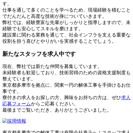
す。
仕事を通して多くのことを学べるため、現場経験を積むこと
でだんだんと高度な技術が身についていきます。
弊社では、経験豊富な先輩がしっかりと指導しますので、未
経験でも安心してスキルを磨けます。
建設業に関わる業務を通じて、社会インフラを支える重要な
役割を担う喜びとやりがいを実感することでしょう。
新たなスタッフを求人中です
現在、弊社では新たな仲間を募集しています。
未経験者も歓迎しており、技術習得のための資格支援制度も
整えています。
東京都多摩市を拠点に、関東一円の解体工事を手掛けるお仕
事です。
寮付きの求人をお探しの方、興味をお持ちの方は、ぜひ
求人
応募フォーム
からご応募ください。
最後までご覧いただき、ありがとうございました。
東京都多摩市での解体工事は有限会社泰斗へ｜スタッフ求人