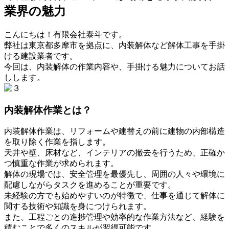
業界の魅力
こんにちは！有限会社泰斗です。
弊社は東京都多摩市を拠点に、内装解体など解体工事を手掛
ける建設業者です。
今回は、内装解体の作業内容や、手掛ける魅力についてお話
しします。
内装解体作業とは？
内装解体作業は、リフォームや建替えの前に建物の内部構造
を取り除く作業を指します。
天井や壁、床材など、インテリアの撤去を行うため、正確か
つ慎重な作業が求められます。
解体の現場では、安全管理を最優先し、周囲の人々や環境に
配慮しながらタスクを進めることが重要です。
未経験の方でも始めやすいのが特徴で、仕事を通じて解体に
関する技術や知識を身につけられます。
また、工程ごとの進捗管理や効率的な作業方法など、経験を
積むことで多くのスキルが習得可能です。