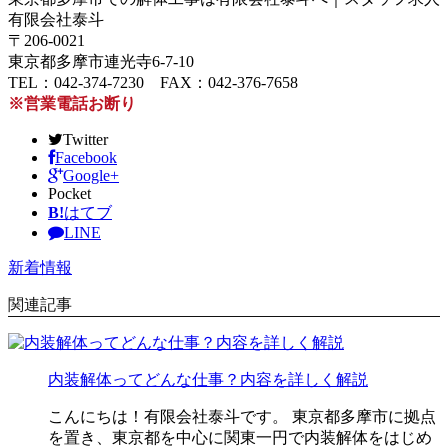
有限会社泰斗
〒206-0021
東京都多摩市連光寺6-7-10
TEL：042-374-7230 FAX：042-376-7658
※営業電話お断り
Twitter
Facebook
Google+
Pocket
B!
はてブ
LINE
新着情報
関連記事
内装解体ってどんな仕事？内容を詳しく解説
こんにちは！有限会社泰斗です。 東京都多摩市に拠点
を置き、東京都を中心に関東一円で内装解体をはじめ