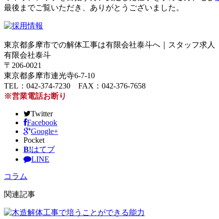
最後までご覧いただき、ありがとうございました。
東京都多摩市での解体工事は有限会社泰斗へ｜スタッフ求人
有限会社泰斗
〒206-0021
東京都多摩市連光寺6-7-10
TEL：042-374-7230 FAX：042-376-7658
※営業電話お断り
Twitter
Facebook
Google+
Pocket
B!
はてブ
LINE
コラム
関連記事