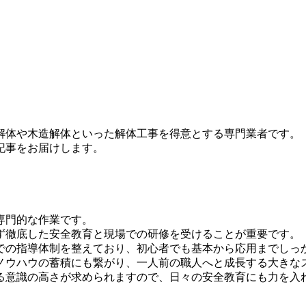
解体や木造解体といった解体工事を得意とする専門業者です。
記事をお届けします。
専門的な作業です。
ず徹底した安全教育と現場での研修を受けることが重要です。
での指導体制を整えており、初心者でも基本から応用までしっ
ノウハウの蓄積にも繋がり、一人前の職人へと成長する大きな
る意識の高さが求められますので、日々の安全教育にも力を入