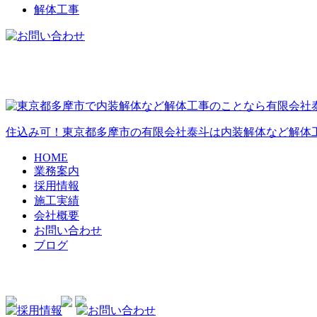
解体工事
住込み可！東京都多摩市の有限会社泰斗は内装解体など解体
HOME
業務案内
採用情報
施工実績
会社概要
お問い合わせ
ブログ