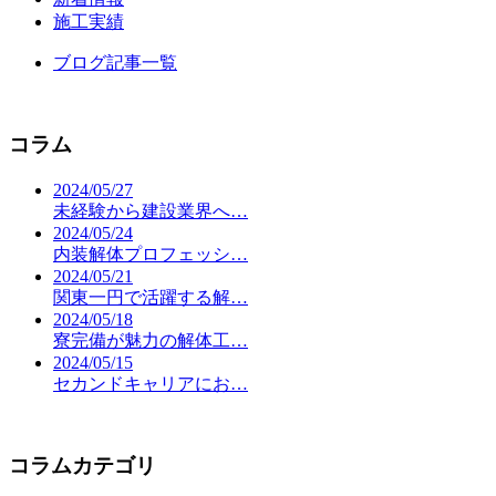
施工実績
ブログ記事一覧
コラム
2024/05/27
未経験から建設業界へ…
2024/05/24
内装解体プロフェッシ…
2024/05/21
関東一円で活躍する解…
2024/05/18
寮完備が魅力の解体工…
2024/05/15
セカンドキャリアにお…
コラムカテゴリ