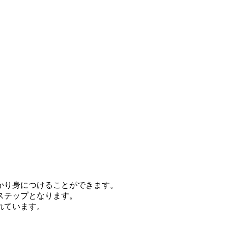
かり身につけることができます。
ステップとなります。
れています。