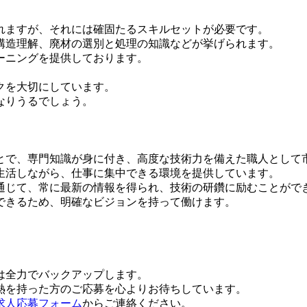
れますが、それには確固たるスキルセットが必要です。
構造理解、廃材の選別と処理の知識などが挙げられます。
ーニングを提供しております。
クを大切にしています。
なりうるでしょう。
とで、専門知識が身に付き、高度な技術力を備えた職人として
生活しながら、仕事に集中できる環境を提供しています。
通じて、常に最新の情報を得られ、技術の研鑽に励むことがで
できるため、明確なビジョンを持って働けます。
は全力でバックアップします。
熱を持った方のご応募を心よりお待ちしています。
求人応募フォーム
からご連絡ください。