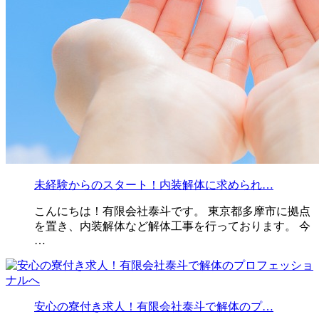
未経験からのスタート！内装解体に求められ…
こんにちは！有限会社泰斗です。 東京都多摩市に拠点
を置き、内装解体など解体工事を行っております。 今
…
安心の寮付き求人！有限会社泰斗で解体のプ…