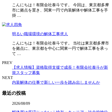
こんにちは！有限会社泰斗です。 今回は、東京都多摩
市に拠点を置き、関東一円で内装解体や解体工事を手
掛 …
明るい職場環境の解体工事求人
こんにちは！有限会社泰斗です。 当社は東京都多摩市
を拠点に、東京都を中心に関東一円で解体工事を承っ
て …
PREV
【求人情報】資格取得支援で成長！有限会社泰斗が新
規スタッフ募集
NEXT
内装解体の仕事で新しい一歩を踏み出しませんか
最近の投稿
2026/08/09