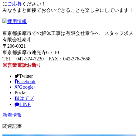
に
ご応募
ください！
みなさまと面接でお会いできることを楽しみにしています！
東京都多摩市での解体工事は有限会社泰斗へ｜スタッフ求人
有限会社泰斗
〒206-0021
東京都多摩市連光寺6-7-10
TEL：042-374-7230 FAX：042-376-7658
※営業電話お断り
Twitter
Facebook
Google+
Pocket
B!
はてブ
LINE
新着情報
関連記事