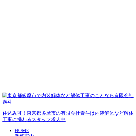
住込み可！東京都多摩市の有限会社泰斗は内装解体など解体
工事に携わるスタッフ求人中
HOME