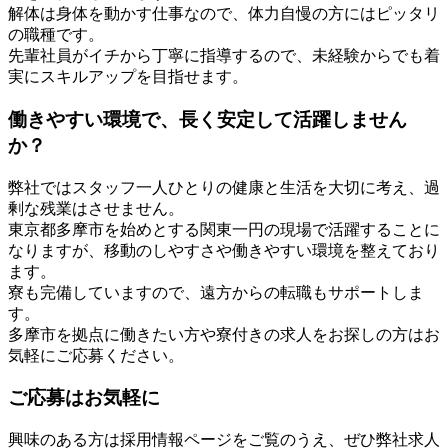
解体は身体を動かす仕事なので、体力自慢の方にはピッタリ
の職種です。
先輩社員がイチから丁寧に指導するので、未経験からでも着
実にスキルアップを目指せます。
働きやすい環境で、長く安定して活躍しません
か？
弊社ではスタッフ一人ひとりの健康と生活を大切に考え、過
剰な残業はさせません。
東京都多摩市を始めとする関東一円の現場で活躍することに
なりますが、移動のしやすさや働きやすい環境を整えており
ます。
寮も完備していますので、遠方からの転職もサポートしま
す。
多摩市を拠点に働きたい方や寮付きの求人をお探しの方はお
気軽にご応募ください。
ご応募はお気軽に
興味のある方は採用情報ページをご覧のうえ、ぜひ弊社求人