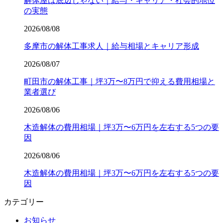
解体屋は底辺じゃない｜給与・キャリア・社会的地位
の実態
2026/08/08
多摩市の解体工事求人｜給与相場とキャリア形成
2026/08/07
町田市の解体工事｜坪3万〜8万円で抑える費用相場と
業者選び
2026/08/06
木造解体の費用相場｜坪3万〜6万円を左右する5つの要
因
2026/08/06
木造解体の費用相場｜坪3万〜6万円を左右する5つの要
因
カテゴリー
お知らせ