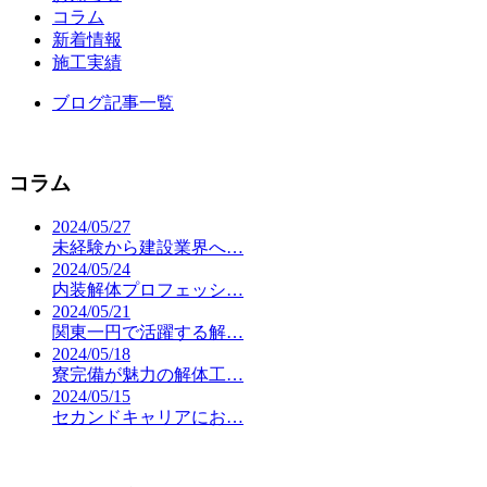
コラム
新着情報
施工実績
ブログ記事一覧
コラム
2024/05/27
未経験から建設業界へ…
2024/05/24
内装解体プロフェッシ…
2024/05/21
関東一円で活躍する解…
2024/05/18
寮完備が魅力の解体工…
2024/05/15
セカンドキャリアにお…