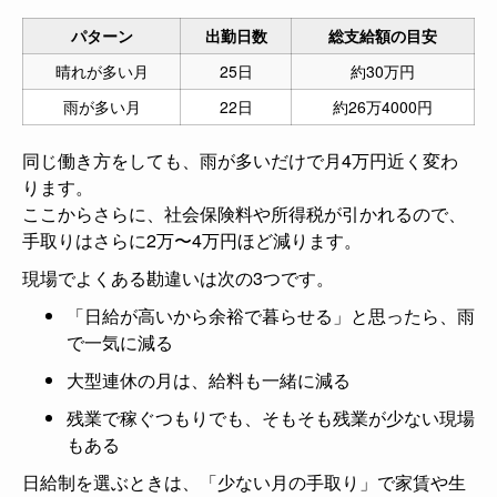
パターン
出勤日数
総支給額の目安
晴れが多い月
25日
約30万円
雨が多い月
22日
約26万4000円
同じ働き方をしても、雨が多いだけで月4万円近く変わ
ります。
ここからさらに、社会保険料や所得税が引かれるので、
手取りはさらに2万〜4万円ほど減ります。
現場でよくある勘違いは次の3つです。
「日給が高いから余裕で暮らせる」と思ったら、雨
で一気に減る
大型連休の月は、給料も一緒に減る
残業で稼ぐつもりでも、そもそも残業が少ない現場
もある
日給制を選ぶときは、「少ない月の手取り」で家賃や生