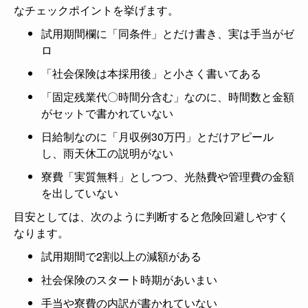
なチェックポイントを挙げます。
試用期間欄に「同条件」とだけ書き、実は手当がゼ
ロ
「社会保険は本採用後」と小さく書いてある
「固定残業代〇時間分含む」なのに、時間数と金額
がセットで書かれていない
日給制なのに「月収例30万円」とだけアピール
し、雨天休工の説明がない
寮費「実質無料」としつつ、光熱費や管理費の金額
を出していない
目安としては、次のように判断すると危険回避しやすく
なります。
試用期間で2割以上の減額がある
社会保険のスタート時期があいまい
手当や寮費の内訳が書かれていない