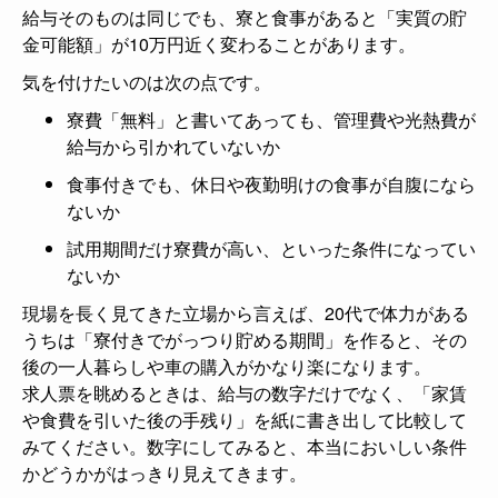
給与そのものは同じでも、寮と食事があると「実質の貯
金可能額」が10万円近く変わることがあります。
気を付けたいのは次の点です。
寮費「無料」と書いてあっても、管理費や光熱費が
給与から引かれていないか
食事付きでも、休日や夜勤明けの食事が自腹になら
ないか
試用期間だけ寮費が高い、といった条件になってい
ないか
現場を長く見てきた立場から言えば、20代で体力がある
うちは「寮付きでがっつり貯める期間」を作ると、その
後の一人暮らしや車の購入がかなり楽になります。
求人票を眺めるときは、給与の数字だけでなく、「家賃
や食費を引いた後の手残り」を紙に書き出して比較して
みてください。数字にしてみると、本当においしい条件
かどうかがはっきり見えてきます。