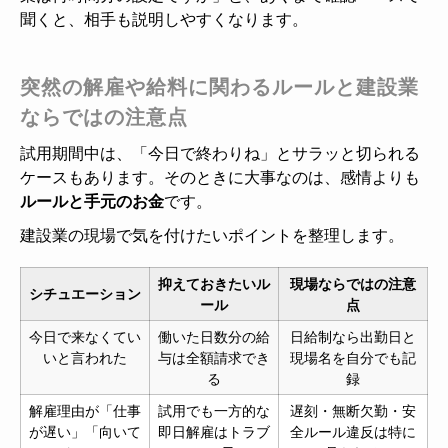
聞くと、相手も説明しやすくなります。
突然の解雇や給料に関わるルールと建設業
ならではの注意点
試用期間中は、「今日で終わりね」とサラッと切られる
ケースもあります。そのときに大事なのは、感情よりも
ルールと手元のお金
です。
建設業の現場で気を付けたいポイントを整理します。
抑えておきたいル
現場ならではの注意
シチュエーション
ール
点
今日で来なくてい
働いた日数分の給
日給制なら出勤日と
いと言われた
与は全額請求でき
現場名を自分でも記
る
録
解雇理由が「仕事
試用でも一方的な
遅刻・無断欠勤・安
が遅い」「向いて
即日解雇はトラブ
全ルール違反は特に