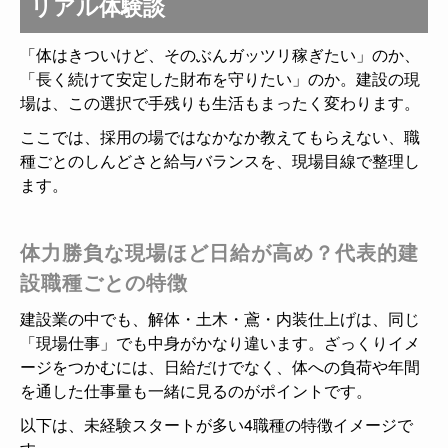
リアル体験談
「体はきついけど、そのぶんガッツリ稼ぎたい」のか、
「長く続けて安定した財布を守りたい」のか。建設の現
場は、この選択で手残りも生活もまったく変わります。
ここでは、採用の場ではなかなか教えてもらえない、職
種ごとのしんどさと給与バランスを、現場目線で整理し
ます。
体力勝負な現場ほど日給が高め？代表的建
設職種ごとの特徴
建設業の中でも、解体・土木・鳶・内装仕上げは、同じ
「現場仕事」でも中身がかなり違います。ざっくりイメ
ージをつかむには、日給だけでなく、体への負荷や年間
を通した仕事量も一緒に見るのがポイントです。
以下は、未経験スタートが多い4職種の特徴イメージで