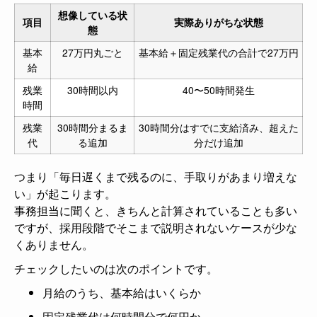
想像している状
項目
実際ありがちな状態
態
基本
27万円丸ごと
基本給＋固定残業代の合計で27万円
給
残業
30時間以内
40〜50時間発生
時間
残業
30時間分まるま
30時間分はすでに支給済み、超えた
代
る追加
分だけ追加
つまり「毎日遅くまで残るのに、手取りがあまり増えな
い」が起こります。
事務担当に聞くと、きちんと計算されていることも多い
ですが、採用段階でそこまで説明されないケースが少な
くありません。
チェックしたいのは次のポイントです。
月給のうち、基本給はいくらか
固定残業代は何時間分で何円か