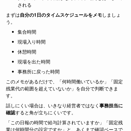
される
まずは
自分の1日のタイムスケジュールをメモ
しましょ
う。
集合時間
現場入り時間
休憩時間
現場を出た時間
事務所に戻った時間
このメモがあるだけで、「何時間働いているか」「固定
残業代の範囲を超えていないか」を自分で判断できま
す。
話しにくい場合は、いきなり経営者ではなく
事務担当に
確認
すると角が立ちにくいです。
「この日報の時間で給与計算されていますか」「固定残
業は何時間分の設定ですか」と、あくまで確認ベースで