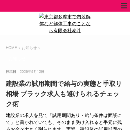
HOME
>
お知らせ
>
お知らせ
投稿日：2026年5月12日
建設業の試用期間で給与の実態と手取り
相場 ブラック求人も避けられるチェッ
ク術
建設業の求人を見て「試用期間あり・給与条件は面談に
て」と書かれていても、そのまま受け入れると手元に残
るお金が大きく削られます。実際、建設業の試用期間の