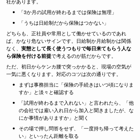
社があります。
「3か月の試用が終わるまでは保険は無理」
「うちは日給制だから保険はつかない」
どちらも、正社員や常用として働かせているのであれ
ば、かなり危ないサインです。日給制か月給制かは関係
なく、
実態として長く使うつもりで毎日来てもらう人な
ら保険を付ける前提
で考えるのが筋だからです。
ただ、初日からケンカ腰で突っかかると、現場の空気が
一気に悪くなります。対応のコツは次の通りです。
まずは事務担当に「保険の手続きはいつ頃になりま
すか」と淡々と確認する
「試用が終わるまで入れない」と言われたら、「他
の会社では雇い入れ日から加入と聞きましたが、な
にか事情がありますか」と聞く
その場で押し問答をせず、「一度持ち帰って考えた
い」といったん距離を取る