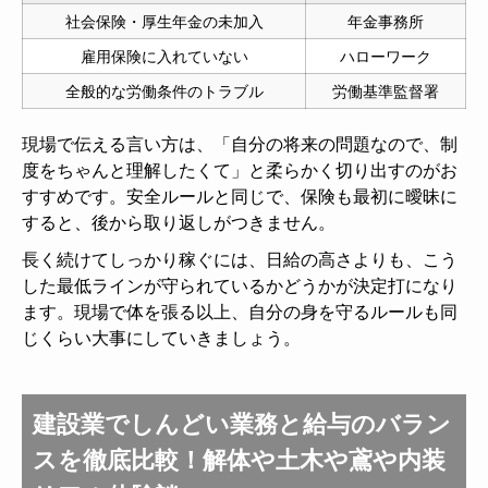
社会保険・厚生年金の未加入
年金事務所
雇用保険に入れていない
ハローワーク
全般的な労働条件のトラブル
労働基準監督署
現場で伝える言い方は、「自分の将来の問題なので、制
度をちゃんと理解したくて」と柔らかく切り出すのがお
すすめです。安全ルールと同じで、保険も最初に曖昧に
すると、後から取り返しがつきません。
長く続けてしっかり稼ぐには、日給の高さよりも、こう
した最低ラインが守られているかどうかが決定打になり
ます。現場で体を張る以上、自分の身を守るルールも同
じくらい大事にしていきましょう。
建設業でしんどい業務と給与のバラン
スを徹底比較！解体や土木や鳶や内装