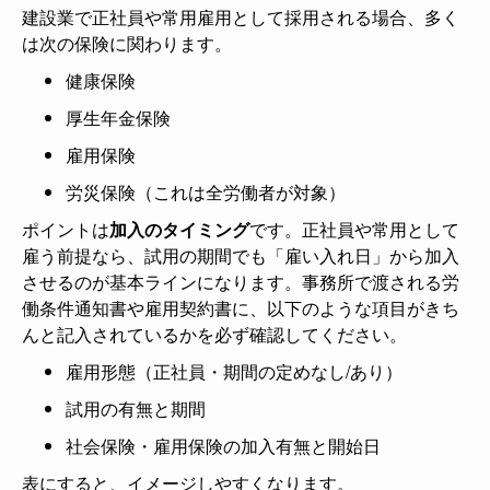
建設業で正社員や常用雇用として採用される場合、多く
は次の保険に関わります。
健康保険
厚生年金保険
雇用保険
労災保険（これは全労働者が対象）
ポイントは
加入のタイミング
です。正社員や常用として
雇う前提なら、試用の期間でも「雇い入れ日」から加入
させるのが基本ラインになります。事務所で渡される労
働条件通知書や雇用契約書に、以下のような項目がきち
んと記入されているかを必ず確認してください。
雇用形態（正社員・期間の定めなし/あり）
試用の有無と期間
社会保険・雇用保険の加入有無と開始日
表にすると、イメージしやすくなります。