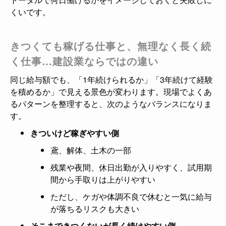
くいです。
きつくても稼げる仕事と、無理なく長く続
く仕事…建設業ならではの違い
同じ給与額でも、「1年続けられるか」「3年続けて経験
を積めるか」で見える景色が変わります。現場でよくあ
るパターンを整理すると、次のようなバランスになりま
す。
きついけど稼ぎやすい側
鳶、解体、土木の一部
残業や夜間、休日出勤が入りやすく、試用期
間から手取りは上がりやすい
ただし、ケガや体調不良で休むと一気に給与
が落ちるリスクも大きい
そこまできつくないが長く続けやすい側