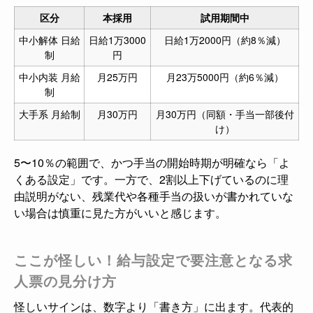
区分
本採用
試用期間中
中小解体 日給
日給1万3000
日給1万2000円（約8％減）
制
円
中小内装 月給
月25万円
月23万5000円（約6％減）
制
大手系 月給制
月30万円
月30万円（同額・手当一部後付
け）
5〜10％の範囲で、かつ手当の開始時期が明確なら「よ
くある設定」です。一方で、2割以上下げているのに理
由説明がない、残業代や各種手当の扱いが書かれていな
い場合は慎重に見た方がいいと感じます。
ここが怪しい！給与設定で要注意となる求
人票の見分け方
怪しいサインは、数字より「書き方」に出ます。代表的