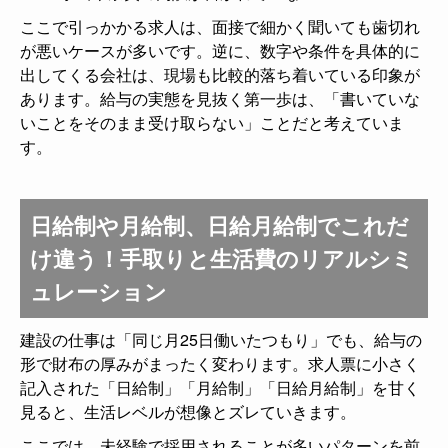
ここで引っかかる求人は、面接で細かく聞いても歯切れ
が悪いケースが多いです。逆に、数字や条件を具体的に
出してくる会社は、現場も比較的落ち着いている印象が
あります。給与の実態を見抜く第一歩は、「書いていな
いことをそのまま受け取らない」ことだと考えていま
す。
日給制や月給制、日給月給制でこれだ
け違う！手取りと生活費のリアルシミ
ュレーション
建設の仕事は「同じ月25日働いたつもり」でも、給与の
形で財布の厚みがまったく変わります。求人票に小さく
記入された「日給制」「月給制」「日給月給制」を甘く
見ると、生活レベルが想像とズレていきます。
ここでは、未経験で採用されることが多いパターンを前