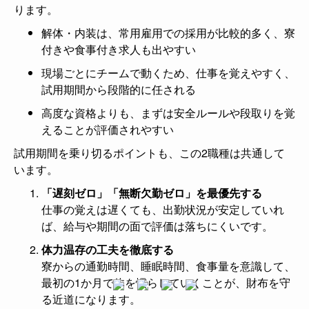
ります。
解体・内装は、常用雇用での採用が比較的多く、寮
付きや食事付き求人も出やすい
現場ごとにチームで動くため、仕事を覚えやすく、
試用期間から段階的に任される
高度な資格よりも、まずは安全ルールや段取りを覚
えることが評価されやすい
試用期間を乗り切るポイントも、この2職種は共通して
います。
「遅刻ゼロ」「無断欠勤ゼロ」を最優先する
仕事の覚えは遅くても、出勤状況が安定していれ
ば、給与や期間の面で評価は落ちにくいです。
体力温存の工夫を徹底する
寮からの通勤時間、睡眠時間、食事量を意識して、
最初の1か月で体を慣らしていくことが、財布を守
る近道になります。