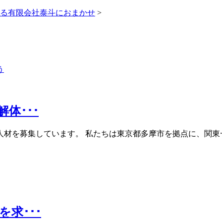
る有限会社泰斗におまかせ
>
体･･･
材を募集しています。 私たちは東京都多摩市を拠点に、関東
求･･･