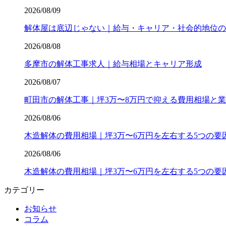
2026/08/09
解体屋は底辺じゃない｜給与・キャリア・社会的地位の
2026/08/08
多摩市の解体工事求人｜給与相場とキャリア形成
2026/08/07
町田市の解体工事｜坪3万〜8万円で抑える費用相場と
2026/08/06
木造解体の費用相場｜坪3万〜6万円を左右する5つの要
2026/08/06
木造解体の費用相場｜坪3万〜6万円を左右する5つの要
カテゴリー
お知らせ
コラム