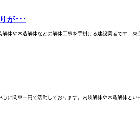
が･･･
装解体や木造解体などの解体工事を手掛ける建設業者です。東京
中心に関東一円で活動しております。内装解体や木造解体といっ