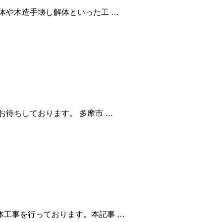
体や木造手壊し解体といった工 …
待ちしております。 多摩市 …
工事を行っております。本記事 …