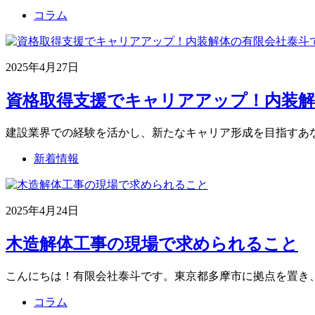
コラム
2025年4月27日
資格取得支援でキャリアアップ！内装解体
建設業界での経験を活かし、新たなキャリア形成を目指すあな
新着情報
2025年4月24日
木造解体工事の現場で求められること
こんにちは！有限会社泰斗です。東京都多摩市に拠点を置き
コラム