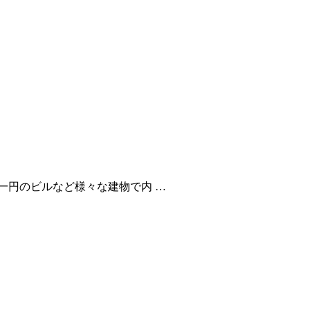
一円のビルなど様々な建物で内 …