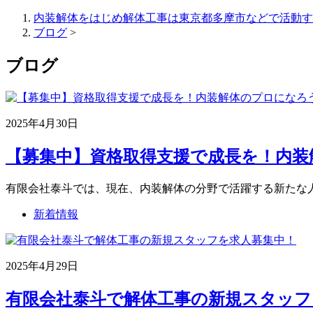
内装解体をはじめ解体工事は東京都多摩市などで活動す
ブログ
>
ブログ
2025年4月30日
【募集中】資格取得支援で成長を！内装解
有限会社泰斗では、現在、内装解体の分野で活躍する新たな人
新着情報
2025年4月29日
有限会社泰斗で解体工事の新規スタッフを