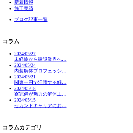
新着情報
施工実績
ブログ記事一覧
コラム
2024/05/27
未経験から建設業界へ…
2024/05/24
内装解体プロフェッシ…
2024/05/21
関東一円で活躍する解…
2024/05/18
寮完備が魅力の解体工…
2024/05/15
セカンドキャリアにお…
コラムカテゴリ