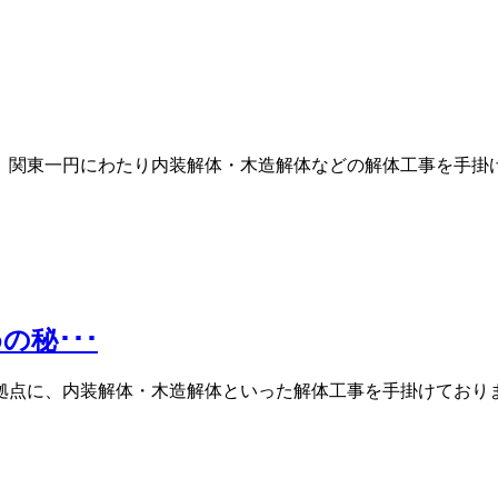
、関東一円にわたり内装解体・木造解体などの解体工事を手掛け
秘･･･
拠点に、内装解体・木造解体といった解体工事を手掛けておりま