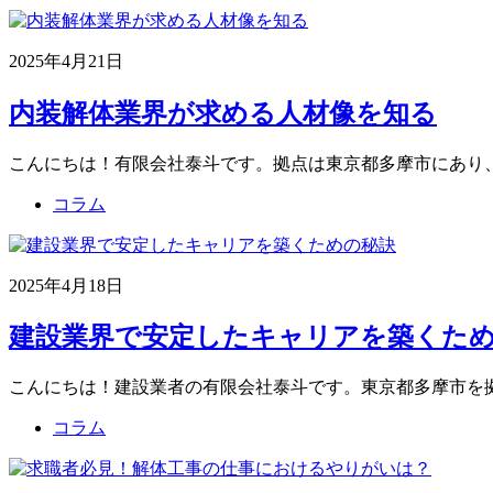
2025年4月21日
内装解体業界が求める人材像を知る
こんにちは！有限会社泰斗です。拠点は東京都多摩市にあり
コラム
2025年4月18日
建設業界で安定したキャリアを築くための
こんにちは！建設業者の有限会社泰斗です。東京都多摩市を
コラム