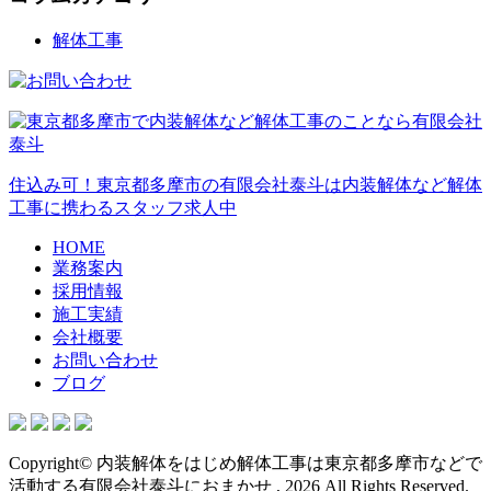
解体工事
住込み可！東京都多摩市の有限会社泰斗は内装解体など解体
工事に携わるスタッフ求人中
HOME
業務案内
採用情報
施工実績
会社概要
お問い合わせ
ブログ
Copyright© 内装解体をはじめ解体工事は東京都多摩市などで
活動する有限会社泰斗におまかせ , 2026 All Rights Reserved.