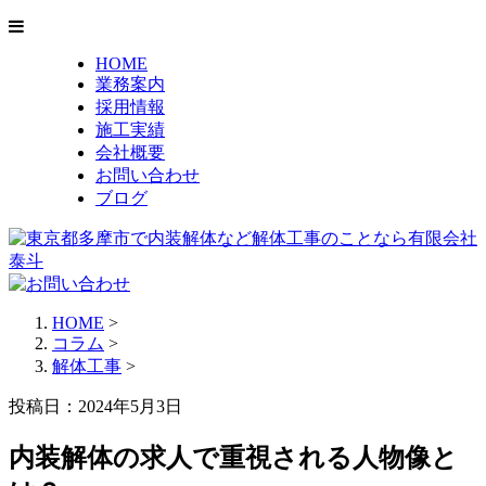
HOME
業務案内
採用情報
施工実績
会社概要
お問い合わせ
ブログ
HOME
>
コラム
>
解体工事
>
投稿日：2024年5月3日
内装解体の求人で重視される人物像と