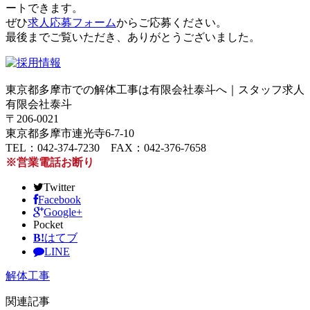
ートできます。
ぜひ
求人応募フォーム
からご応募ください。
最後までご覧いただき、ありがとうございました。
東京都多摩市での解体工事は有限会社泰斗へ｜スタッフ求人
有限会社泰斗
〒206-0021
東京都多摩市連光寺6-7-10
TEL：042-374-7230 FAX：042-376-7658
※営業電話お断り
Twitter
Facebook
Google+
Pocket
B!
はてブ
LINE
解体工事
関連記事