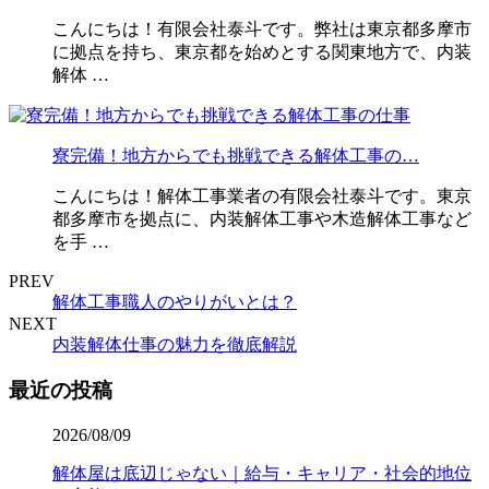
こんにちは！有限会社泰斗です。弊社は東京都多摩市
に拠点を持ち、東京都を始めとする関東地方で、内装
解体 …
寮完備！地方からでも挑戦できる解体工事の…
こんにちは！解体工事業者の有限会社泰斗です。東京
都多摩市を拠点に、内装解体工事や木造解体工事など
を手 …
PREV
解体工事職人のやりがいとは？
NEXT
内装解体仕事の魅力を徹底解説
最近の投稿
2026/08/09
解体屋は底辺じゃない｜給与・キャリア・社会的地位