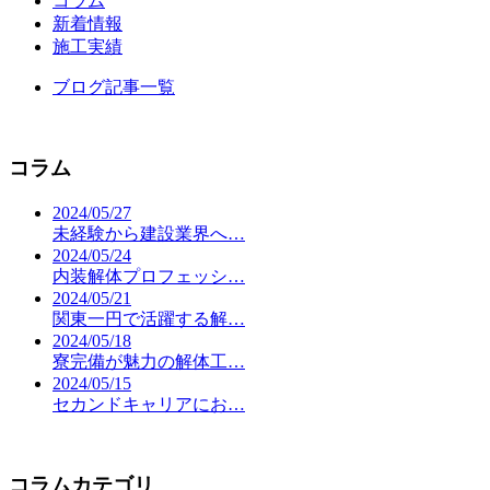
コラム
新着情報
施工実績
ブログ記事一覧
コラム
2024/05/27
未経験から建設業界へ…
2024/05/24
内装解体プロフェッシ…
2024/05/21
関東一円で活躍する解…
2024/05/18
寮完備が魅力の解体工…
2024/05/15
セカンドキャリアにお…
コラムカテゴリ