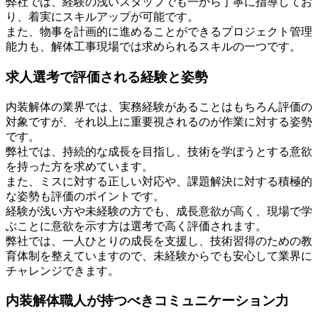
弊社では、経験の浅いスタッフでも一から丁寧に指導してお
り、着実にスキルアップが可能です。
また、物事を計画的に進めることができるプロジェクト管理
能力も、解体工事現場では求められるスキルの一つです。
求人選考で評価される経験と姿勢
内装解体の業界では、実務経験があることはもちろん評価の
対象ですが、それ以上に重要視されるのが作業に対する姿勢
です。
弊社では、持続的な成長を目指し、技術を学ぼうとする意欲
を持った方を求めています。
また、ミスに対する正しい対応や、課題解決に対する積極的
な姿勢も評価のポイントです。
経験が浅い方や未経験の方でも、成長意欲が高く、現場で学
ぶことに意欲を示す方は選考で高く評価されます。
弊社では、一人ひとりの成長を支援し、技術習得のための教
育体制を整えていますので、未経験からでも安心して業界に
チャレンジできます。
内装解体職人が持つべきコミュニケーション力