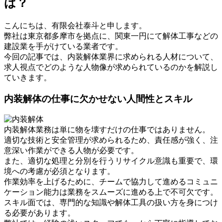
は？
こんにちは、有限会社泰斗と申します。
弊社は東京都多摩市を拠点に、関東一円にて解体工事などの
建設業を手がけている業者です。
今回の記事では、内装解体業界に求められる人材について、
求人視点でどのような人物像が求められているのかを解説し
ていきます。
内装解体の仕事に欠かせない人間性とスキル
内装解体業務は単に物を壊すだけの仕事ではありません。
適切な技術と安全管理が求められるため、責任感が強く、注
意深い作業ができる人物が必要です。
また、適切な処理と分別を行うリサイクル意識も重要で、環
境への考慮が必須となります。
作業効率を上げるために、チームで協力して進めるコミュニ
ケーション能力は業務をスムーズに進める上で不可欠です。
スキル面では、専門的な知識や解体工具の扱い方を身につけ
る必要があります。