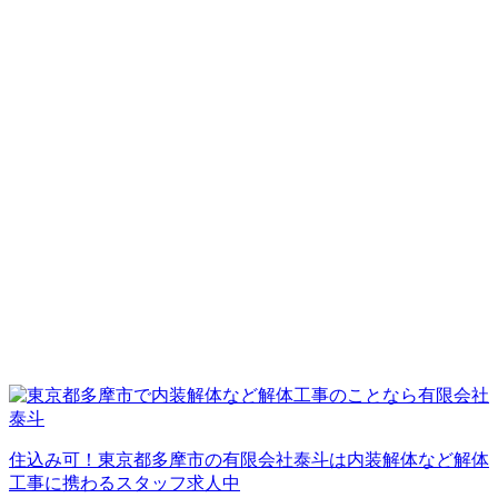
住込み可！東京都多摩市の有限会社泰斗は内装解体など解体
工事に携わるスタッフ求人中