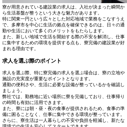
寮が用意されている建設業の求人は、入社が決まった瞬間か
ら生活基盤が整うという大きな魅力があります。
特に関東一円という広々とした対応地域で業務をこなすうえ
で、多摩市を中心に生活の拠点を確保できるのは、日々の通
勤や生活において多くのメリットをもたらします。
また、新しい地域で生活を開始する際の不安を解消し、仕事
に集中するための環境を提供する点も、寮完備の建設業が好
まれる理由です。
求人を選ぶ際のポイント
求人を選ぶ際、特に寮完備の求人を選ぶ場合は、寮の立地や
施設の充実度が重要なポイントとなります。
通勤の便利さや、生活に必要な設備が整っているかを確認し
ましょう。
弊社では、勤務地に近い場所に寮を完備しており、仕事帰り
の時間も有効に活用できます。
また、寮には朝・昼・夜の食事が提供されるため、食事の準
備に困ることなく、仕事に集中できる環境が整っています。
さらに、寮生活は一人暮らしの不安や負担を軽減し、新たな
環境での生活も安心してスタートできます。