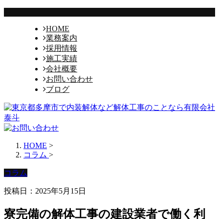
HOME
業務案内
採用情報
施工実績
会社概要
お問い合わせ
ブログ
HOME
>
コラム
>
コラム
投稿日：2025年5月15日
寮完備の解体工事の建設業者で働く利