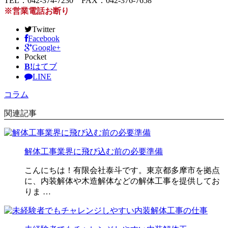
TEL：042-374-7230 FAX：042-376-7658
※営業電話お断り
Twitter
Facebook
Google+
Pocket
B!
はてブ
LINE
コラム
関連記事
解体工事業界に飛び込む前の必要準備
こんにちは！有限会社泰斗です。東京都多摩市を拠点
に、内装解体や木造解体などの解体工事を提供してお
りま …