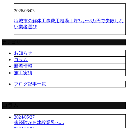
2026/08/03
稲城市の解体工事費用相場｜坪3万〜8万円で失敗しな
い業者選び
カテゴリー
お知らせ
コラム
新着情報
施工実績
ブログ記事一覧
コラム
2024/05/27
未経験から建設業界へ…