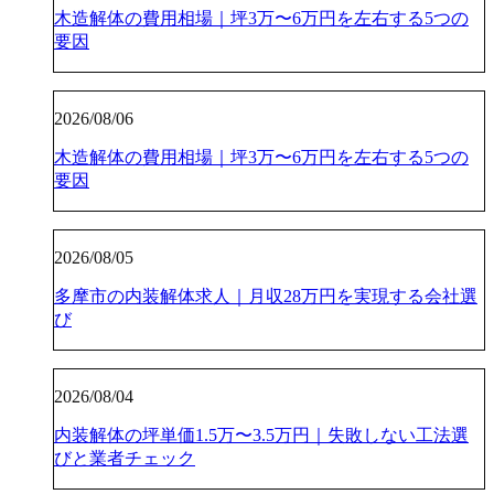
木造解体の費用相場｜坪3万〜6万円を左右する5つの
要因
2026/08/06
木造解体の費用相場｜坪3万〜6万円を左右する5つの
要因
2026/08/05
多摩市の内装解体求人｜月収28万円を実現する会社選
び
2026/08/04
内装解体の坪単価1.5万〜3.5万円｜失敗しない工法選
びと業者チェック