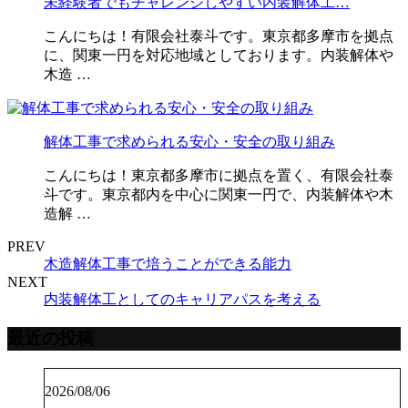
未経験者でもチャレンジしやすい内装解体工…
こんにちは！有限会社泰斗です。東京都多摩市を拠点
に、関東一円を対応地域としております。内装解体や
木造 …
解体工事で求められる安心・安全の取り組み
こんにちは！東京都多摩市に拠点を置く、有限会社泰
斗です。東京都内を中心に関東一円で、内装解体や木
造解 …
PREV
木造解体工事で培うことができる能力
NEXT
内装解体工としてのキャリアパスを考える
最近の投稿
2026/08/06