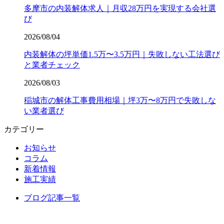
多摩市の内装解体求人｜月収28万円を実現する会社選
び
2026/08/04
内装解体の坪単価1.5万〜3.5万円｜失敗しない工法選び
と業者チェック
2026/08/03
稲城市の解体工事費用相場｜坪3万〜8万円で失敗しな
い業者選び
カテゴリー
お知らせ
コラム
新着情報
施工実績
ブログ記事一覧