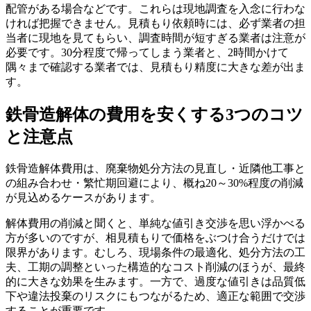
配管がある場合などです。これらは現地調査を入念に行わな
ければ把握できません。見積もり依頼時には、必ず業者の担
当者に現地を見てもらい、調査時間が短すぎる業者は注意が
必要です。30分程度で帰ってしまう業者と、2時間かけて
隅々まで確認する業者では、見積もり精度に大きな差が出ま
す。
鉄骨造解体の費用を安くする3つのコツ
と注意点
鉄骨造解体費用は、廃棄物処分方法の見直し・近隣他工事と
の組み合わせ・繁忙期回避により、概ね20～30%程度の削減
が見込めるケースがあります。
解体費用の削減と聞くと、単純な値引き交渉を思い浮かべる
方が多いのですが、相見積もりで価格をぶつけ合うだけでは
限界があります。むしろ、現場条件の最適化、処分方法の工
夫、工期の調整といった構造的なコスト削減のほうが、最終
的に大きな効果を生みます。一方で、過度な値引きは品質低
下や違法投棄のリスクにもつながるため、適正な範囲で交渉
することが重要です。