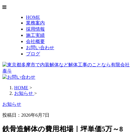
HOME
業務案内
採用情報
施工実績
会社概要
お問い合わせ
ブログ
HOME
>
お知らせ
>
お知らせ
投稿日：2026年6月7日
鉄骨造解体の費用相場｜坪単価5万～8