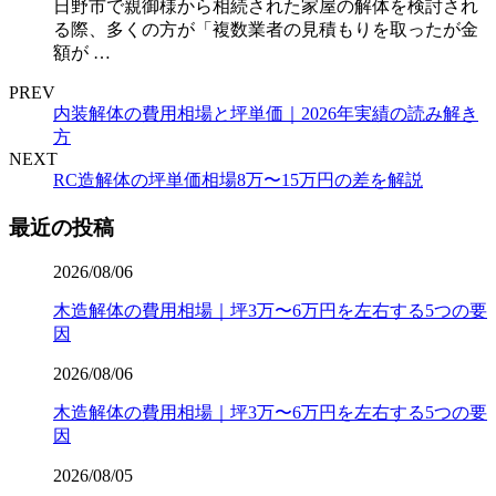
日野市で親御様から相続された家屋の解体を検討され
る際、多くの方が「複数業者の見積もりを取ったが金
額が …
PREV
内装解体の費用相場と坪単価｜2026年実績の読み解き
方
NEXT
RC造解体の坪単価相場8万〜15万円の差を解説
最近の投稿
2026/08/06
木造解体の費用相場｜坪3万〜6万円を左右する5つの要
因
2026/08/06
木造解体の費用相場｜坪3万〜6万円を左右する5つの要
因
2026/08/05