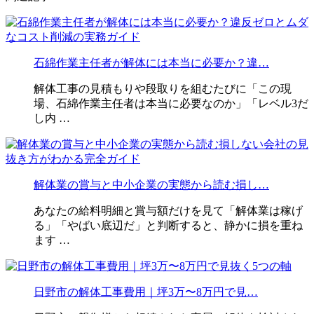
石綿作業主任者が解体には本当に必要か？違…
解体工事の見積もりや段取りを組むたびに「この現
場、石綿作業主任者は本当に必要なのか」「レベル3だ
し内 …
解体業の賞与と中小企業の実態から読む損し…
あなたの給料明細と賞与額だけを見て「解体業は稼げ
る」「やばい底辺だ」と判断すると、静かに損を重ね
ます …
日野市の解体工事費用｜坪3万〜8万円で見…