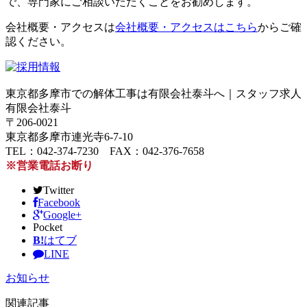
で、専門家にご相談いただくことをお勧めします。
会社概要・アクセスは
会社概要・アクセスはこちら
からご確
認ください。
東京都多摩市での解体工事は有限会社泰斗へ｜スタッフ求人
有限会社泰斗
〒206-0021
東京都多摩市連光寺6-7-10
TEL：042-374-7230 FAX：042-376-7658
※営業電話お断り
Twitter
Facebook
Google+
Pocket
B!
はてブ
LINE
お知らせ
関連記事