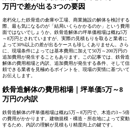
万円で差が出る3つの要因
老朽化した鉄骨造の倉庫や工場、商業施設の解体を検討する
際、最も気になるのが「結局いくらかかるのか」という費用
面ではないでしょうか。鉄骨造解体の坪単価相場は概ね5万
～8万円とされていますが、実際の見積もりを取ると業者に
よって30%以上の差が出るケースも珍しくありません。さら
に、現場条件によっては基本費用に加えて50万～200万円の
追加費用が発生することもあります。この記事では、鉄骨造
解体の費用相場と内訳、追加費用が発生する条件、そして信
頼できる業者を見極めるポイントを、現場の実情に基づいて
お伝えします。
鉄骨造解体の費用相場｜坪単価5万～8
万円の内訳
鉄骨造解体の坪単価相場は概ね5万～8万円で、木造の3～5倍
の費用がかかります。建物規模・構造・所在地によって変動
するため、内訳の理解が見積もり精度向上の鍵です。