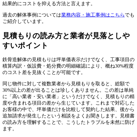
結果的にコストを抑える方法と言えます。
過去の解体事例については
業務内容・施工事例はこちら
でも
ご紹介しています。
見積もりの読み方と業者が見落としや
すいポイント
鉄骨造解体の見積もりは坪単価表示だけでなく、工事項目の
積算内訳・仮設費・処分費の明細確認により、概ね30%程度
のコスト差を見抜くことが可能です。
同じ物件に対して複数業者から見積もりを取ると、総額で
30%以上の差が出ることは珍しくありません。この差は単純
に「高い業者・安い業者」というだけでなく、見積もりの精
度や含まれる項目の差から生じています。これまで対応した
お客様の中で、坪単価だけを比較して契約した結果、後から
追加請求が発生したという相談をよくお聞きします。見積書
の読み方を理解することで、こうしたトラブルを未然に防げ
ます。