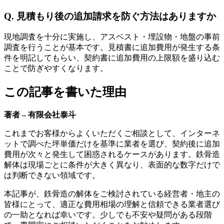
Q. 見積もり後の追加請求を防ぐ方法はありますか
現地調査を十分に実施し、アスベスト・埋設物・地盤の事前
調査を行うことが基本です。見積書に追加費用が発生する条
件を明記してもらい、契約書に追加費用の上限額を盛り込む
ことで防ぎやすくなります。
この記事を書いた理由
著者 – 有限会社泰斗
これまでお客様からよくいただくご相談として、インターネ
ットで調べた坪単価だけを基準に業者を選び、契約後に追加
費用が次々と発生して困惑されるケースがあります。鉄骨造
解体は現場ごとに条件が大きく異なり、表面的な数字だけで
は判断できない領域です。
本記事が、鉄骨造の解体をご検討されている経営者・地主の
皆様にとって、適正な費用相場の理解と信頼できる業者選び
の一助となれば幸いです。少しでも不安や疑問がある段階